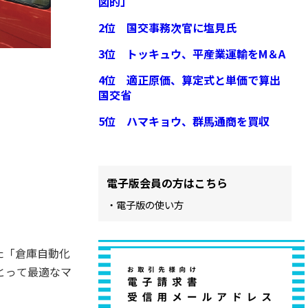
図的」
2位 国交事務次官に塩見氏
3位 トッキュウ、平産業運輸をM＆A
4位 適正原価、算定式と単価で算出
国交省
5位 ハマキョウ、群馬通商を買収
電子版会員の方はこちら
・電子版の使い方
た「倉庫自動化
とって最適なマ