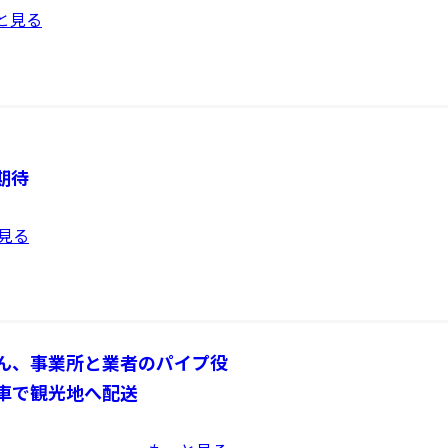
と見る
期待
見る
ん、事業所と業者のパイプ役
車で観光地へ配送