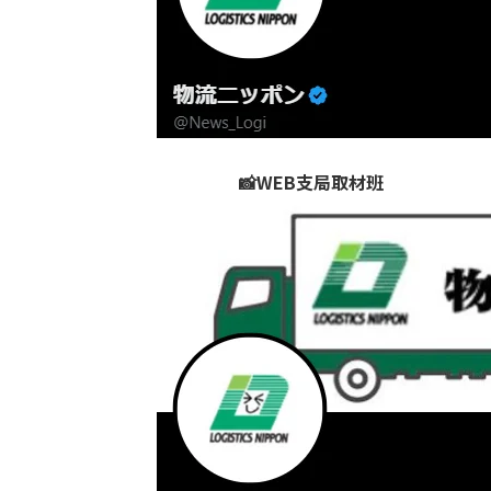
📸WEB支局取材班