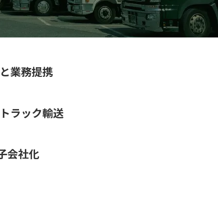
ムと業務提携
にトラック輸送
子会社化