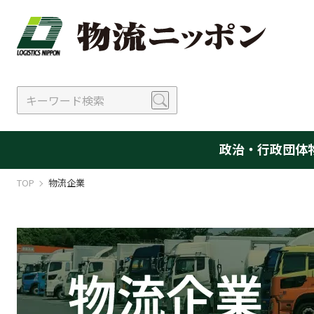
政治・行政
団体
TOP
物流企業