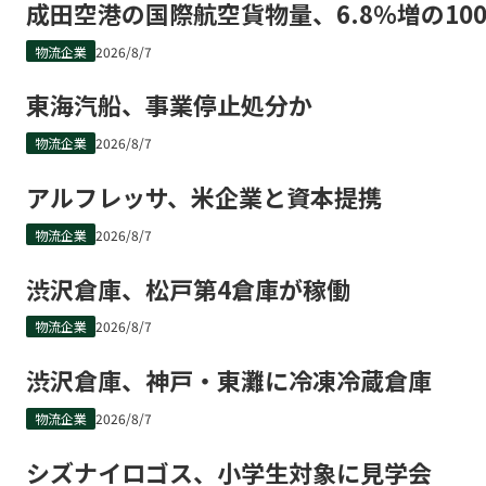
成田空港の国際航空貨物量、6.8％増の10
物流企業
2026/8/7
東海汽船、事業停止処分か
物流企業
2026/8/7
アルフレッサ、米企業と資本提携
物流企業
2026/8/7
渋沢倉庫、松戸第4倉庫が稼働
物流企業
2026/8/7
渋沢倉庫、神戸・東灘に冷凍冷蔵倉庫
物流企業
2026/8/7
シズナイロゴス、小学生対象に見学会