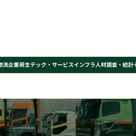
物流企業
荷主
テック・サービス
インフラ
人材
調査・統計