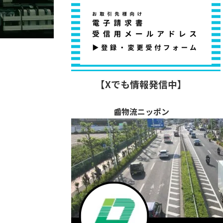
【Xでも情報発信中】
📰物流ニッポン