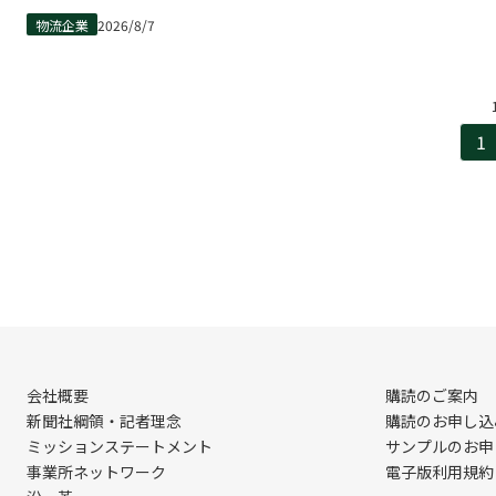
物流企業
2026/8/7
1
会社概要
購読のご案内
新聞社綱領・記者理念
購読のお申し込
ミッションステートメント
サンプルのお申
事業所ネットワーク
電子版利用規約