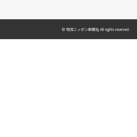
© 物流ニッポン新聞社 All rights reserved.