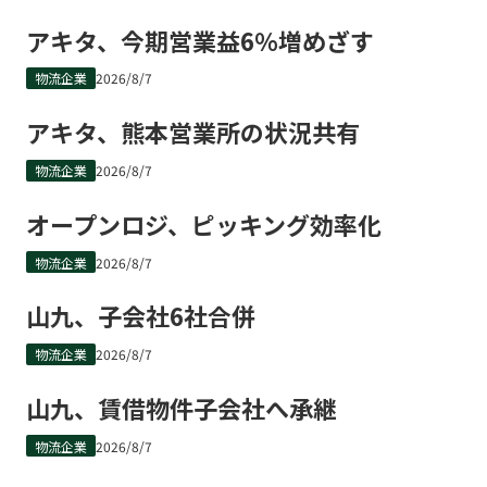
アキタ、今期営業益6％増めざす
物流企業
2026/8/7
アキタ、熊本営業所の状況共有
物流企業
2026/8/7
オープンロジ、ピッキング効率化
物流企業
2026/8/7
山九、子会社6社合併
物流企業
2026/8/7
山九、賃借物件子会社へ承継
物流企業
2026/8/7