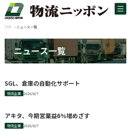
TOP
ニュース一覧
SGL、倉庫の自動化サポート
物流企業
2026/8/7
アキタ、今期営業益6％増めざす
物流企業
2026/8/7