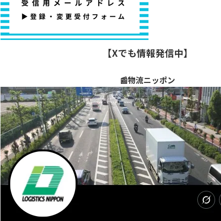
【Xでも情報発信中】
📰物流ニッポン