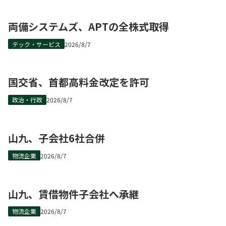
両備システムズ、APTの全株式取得
テック・サービス
2026/8/7
国交省、首都高料金改定を許可
政治・行政
2026/8/7
山九、子会社6社合併
物流企業
2026/8/7
山九、賃借物件子会社へ承継
物流企業
2026/8/7