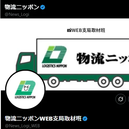
📸WEB支局取材班