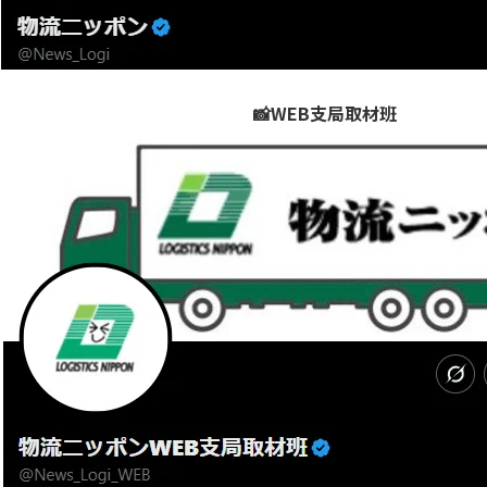
📸WEB支局取材班