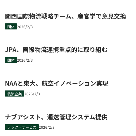
関西国際物流戦略チーム、産官学で意見交換
団体
2026/2/3
JPA、国際物流連携重点的に取り組む
団体
2026/2/3
NAAと東大、航空イノベーション実現
物流企業
2026/2/3
ナブアシスト、運送管理システム提供
テック・サービス
2026/2/3