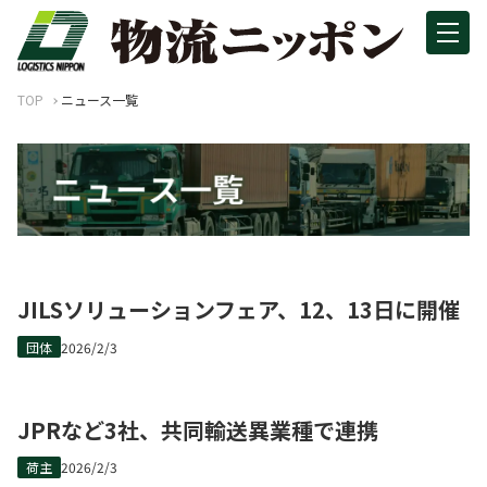
TOP
ニュース一覧
JILSソリューションフェア、12、13日に開催
団体
2026/2/3
JPRなど3社、共同輸送異業種で連携
荷主
2026/2/3