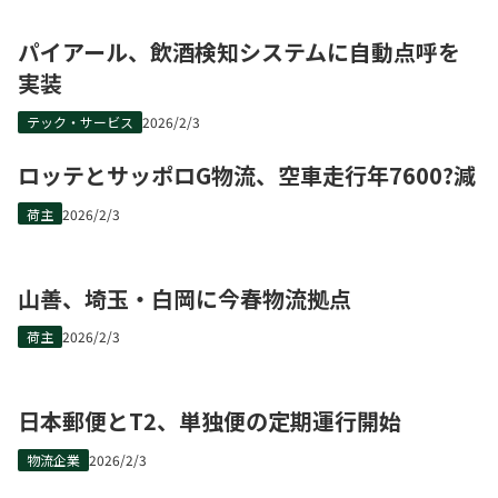
パイアール、飲酒検知システムに自動点呼を
実装
テック・サービス
2026/2/3
ロッテとサッポロG物流、空車走行年7600?減
荷主
2026/2/3
山善、埼玉・白岡に今春物流拠点
荷主
2026/2/3
日本郵便とT2、単独便の定期運行開始
物流企業
2026/2/3