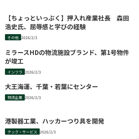
【ちょっといっぷく】押入れ産業社長 森田
浩史氏、屈辱感と学びの経験
その他
2026/2/3
ミラースHDの物流施設ブランド、第1号物件
が竣工
インフラ
2026/2/3
大王海運、千葉・若葉にセンター
物流企業
2026/2/3
港製器工業、ハッカーつり具を開発
テック・サービス
2026/2/3