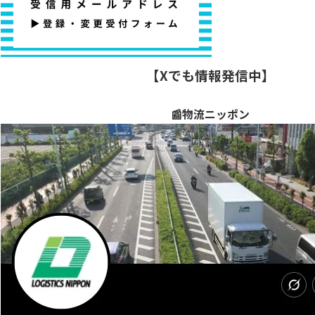
【Xでも情報発信中】
📰物流ニッポン