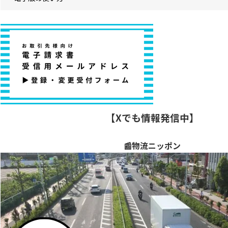
【Xでも情報発信中】
📰物流ニッポン