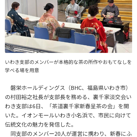
いわき支部のメンバーが本格的な茶の所作やおもてなしを
学べる場を用意
磐栄ホールディングス（BHC、福島県いわき市）
の村田裕之社長が支部長を務める、裏千家淡交会い
わき支部は6日、「茶道裏千家新春呈茶の会」を開
いた。イオンモールいわき小名浜で、市民に向けて
伝統文化の魅力を発信した。
同支部のメンバー20人が運営に携わり、新春にふ