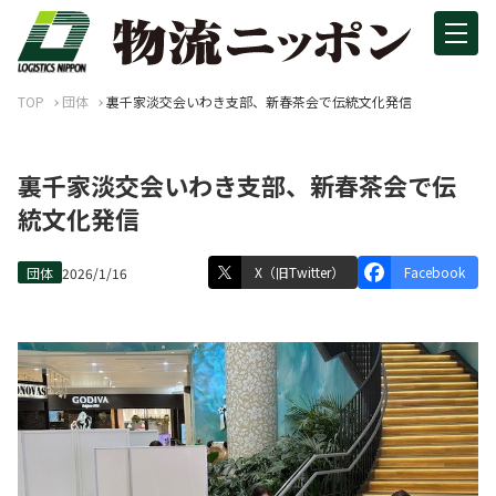
TOP
団体
裏千家淡交会いわき支部、新春茶会で伝統文化発信
裏千家淡交会いわき支部、新春茶会で伝
統文化発信
X（旧Twitter）
Facebook
団体
2026/1/16