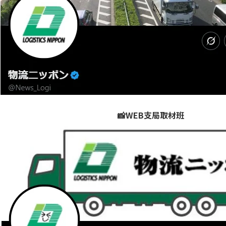
📸WEB支局取材班