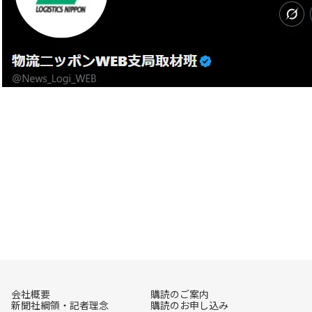
会社概要
購読のご案内
新聞社綱領・記者理念
購読のお申し込み