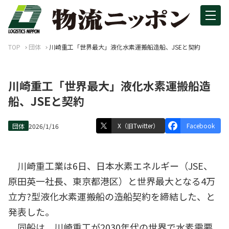
TOP
団体
川崎重工「世界最大」液化水素運搬船造船、JSEと契約
川崎重工「世界最大」液化水素運搬船造
船、JSEと契約
X（旧Twitter）
Facebook
団体
2026/1/16
川崎重工業は6日、日本水素エネルギー（JSE、
原田英一社長、東京都港区）と世界最大となる4万
立方?型液化水素運搬船の造船契約を締結した、と
発表した。
同船は、川崎重工が2030年代の世界で水素需要