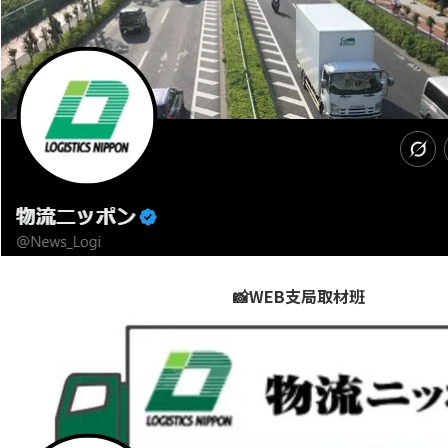
📸WEB支局取材班