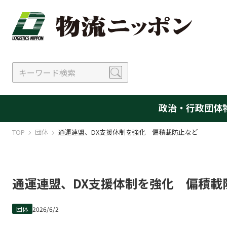
政治・行政
団体
TOP
団体
通運連盟、DX支援体制を強化 偏積載防止など
通運連盟、DX支援体制を強化 偏積載
団体
2026/6/2