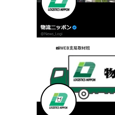
📸WEB支局取材班