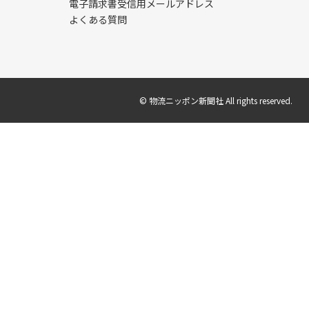
電子請求書受信用メールアドレス
よくある質問
© 物流ニッポン新聞社 All rights reserved.