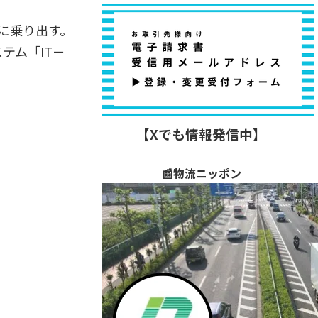
に乗り出す。
テム「IT－
【Xでも情報発信中】
📰物流ニッポン