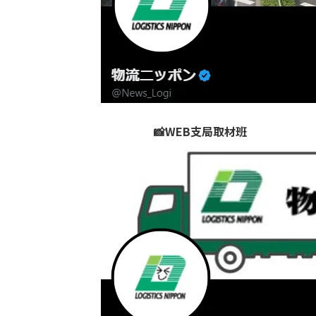
📸WEB支局取材班