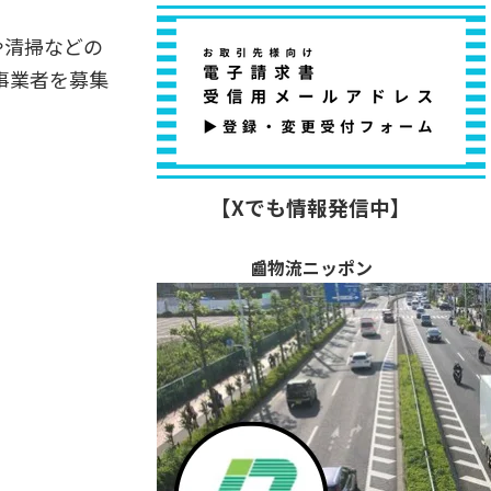
や清掃などの
事業者を募集
【Xでも情報発信中】
📰物流ニッポン