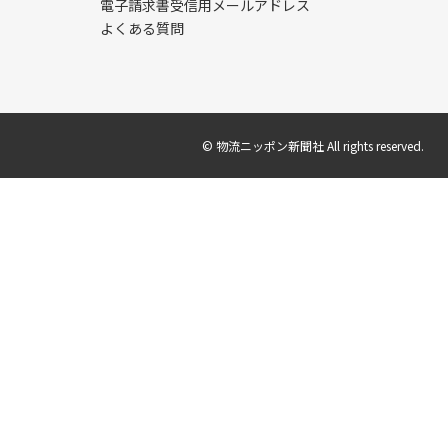
電子請求書受信用メールアドレス
よくある質問
© 物流ニッポン新聞社 All rights reserved.