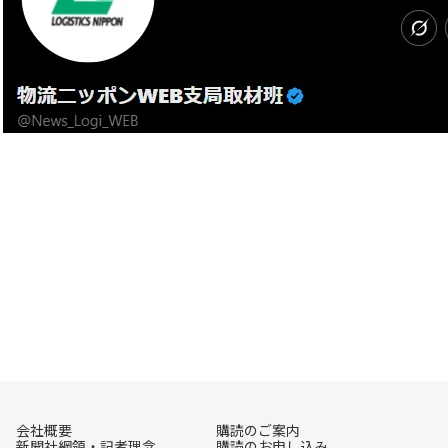
会社概要
購読のご案内
新聞社綱領・記者理念
購読のお申し込み