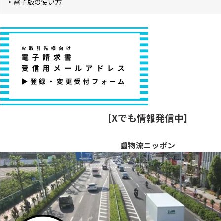
・電子版の使い方
【Xでも情報発信中】
📰物流ニッポン