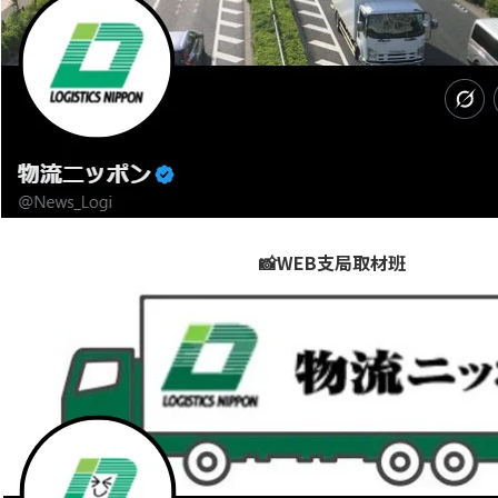
📸WEB支局取材班