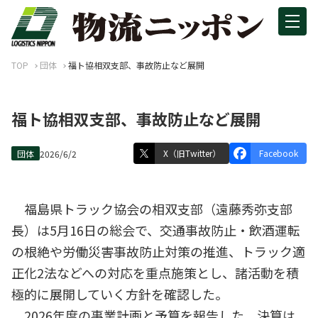
TOP
団体
福ト協相双支部、事故防止など展開
福ト協相双支部、事故防止など展開
X（旧Twitter）
Facebook
団体
2026/6/2
福島県トラック協会の相双支部（遠藤秀弥支部
長）は5月16日の総会で、交通事故防止・飲酒運転
の根絶や労働災害事故防止対策の推進、トラック適
正化2法などへの対応を重点施策とし、諸活動を積
極的に展開していく方針を確認した。
2026年度の事業計画と予算を報告した。決算は