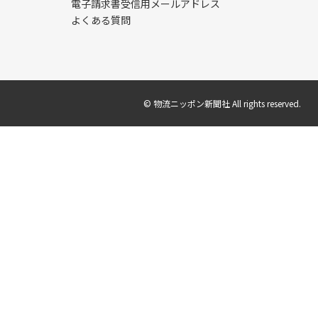
電子請求書受信用メールアドレス
よくある質問
© 物流ニッポン新聞社 All rights reserved.