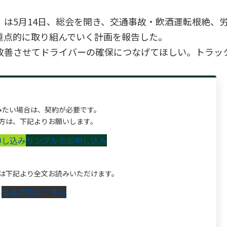
は5月14日、総会を開き、交通事故・飲酒運転根絶、
重点的に取り組んでいく計画を報告した。
させてドライバーの確保につなげてほしい。トラック.
みたい場合は、契約が必要です。
方は、下記よりお願いします。
申し込み
サンプルのお申し込み
は下記より全文お読みいただけます。
会員の方はこちら