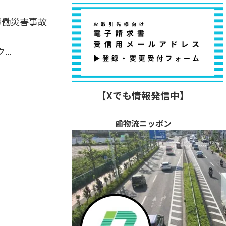
労働災害事故
..
【Xでも情報発信中】
📰物流ニッポン