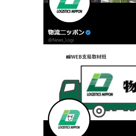
📸WEB支局取材班