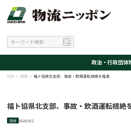
政治・行政
団体
TOP
団体
福ト協県北支部、事故・飲酒運転根絶を推進
福ト協県北支部、事故・飲酒運転根絶
団体
2026/6/2