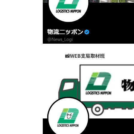
📸WEB支局取材班