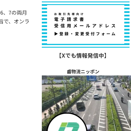
6、7の両月
旨で、オンラ
【Xでも情報発信中】
📰物流ニッポン