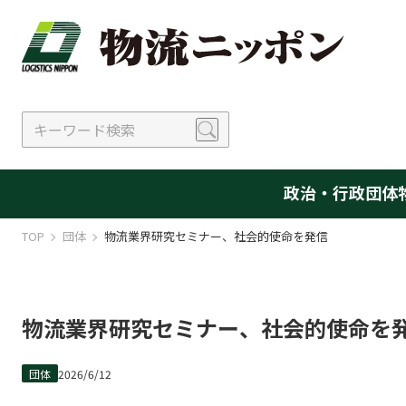
政治・行政
団体
TOP
団体
物流業界研究セミナー、社会的使命を発信
物流業界研究セミナー、社会的使命を
団体
2026/6/12