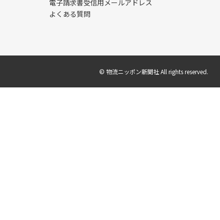
電子請求書受信用メールアドレス
よくある質問
© 物流ニッポン新聞社 All rights reserved.