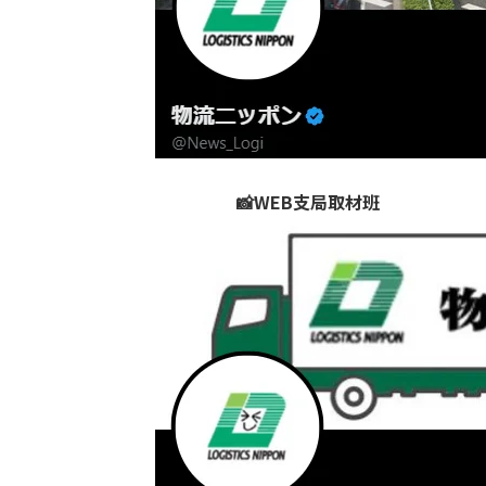
📸WEB支局取材班