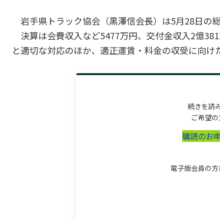
岩手県トラック協会（黒澤信会長）は5月28日の
決算は会費収入など5477万円、交付金収入2億38
と適切な対応のほか、適正運賃・料金の収受に向けた荷
続きを読
ご希望の
購読のお
電子版会員の方