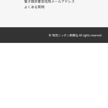
電子請求書受信用メールアドレス
よくある質問
© 物流ニッポン新聞社 All rights reserved.