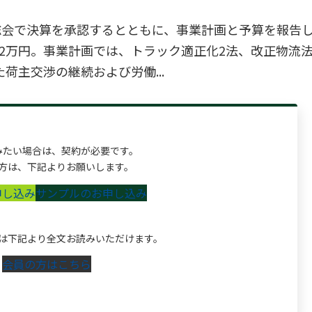
総会で決算を承認するとともに、事業計画と予算を報告
12万円。事業計画では、トラック適正化2法、改正物流
主交渉の継続および労働...
みたい場合は、契約が必要です。
方は、下記よりお願いします。
申し込み
サンプルのお申し込み
は下記より全文お読みいただけます。
会員の方はこちら