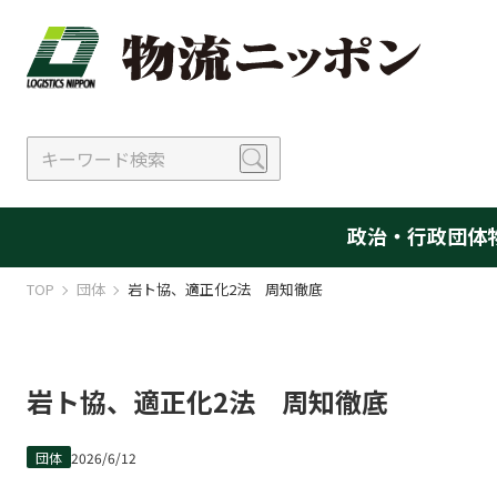
政治・行政
団体
TOP
団体
岩ト協、適正化2法 周知徹底
岩ト協、適正化2法 周知徹底
団体
2026/6/12