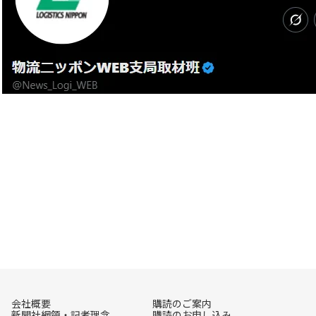
会社概要
購読のご案内
新聞社綱領・記者理念
購読のお申し込み