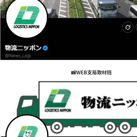
📸WEB支局取材班