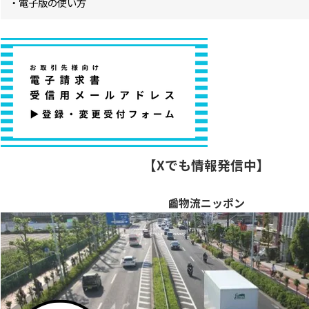
・電子版の使い方
【Xでも情報発信中】
📰物流ニッポン