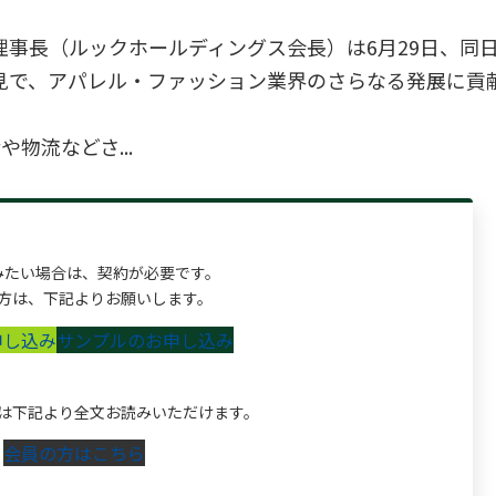
事長（ルックホールディングス会長）は6月29日、同
見で、アパレル・ファッション業界のさらなる発展に貢
物流などさ...
みたい場合は、契約が必要です。
方は、下記よりお願いします。
申し込み
サンプルのお申し込み
は下記より全文お読みいただけます。
会員の方はこちら