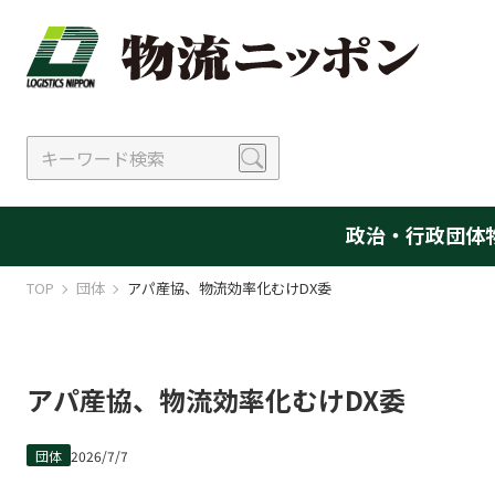
政治・行政
団体
TOP
団体
アパ産協、物流効率化むけDX委
アパ産協、物流効率化むけDX委
団体
2026/7/7