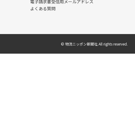
電子請求書受信用メールアドレス
よくある質問
© 物流ニッポン新聞社 All rights reserved.