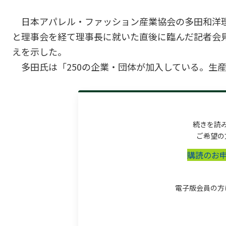
日本アパレル・ファッション産業協会の多田和洋理
と理事会を経て理事長に就いた直後に臨んだ記者会
えを示した。
多田氏は「250の企業・団体が加入している。生産や
続きを読
ご希望の
購読のお
電子版会員の方