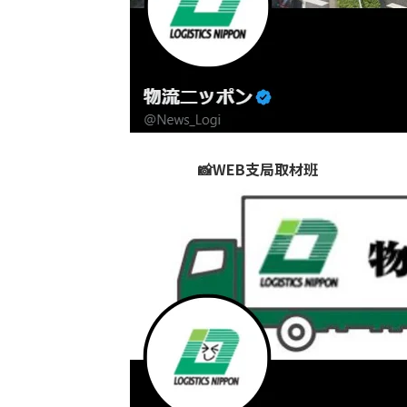
📸WEB支局取材班