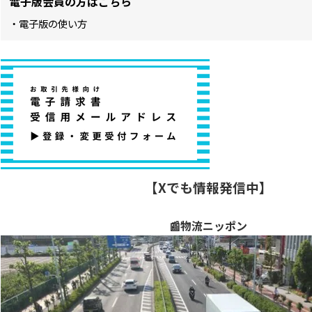
電子版会員の方はこちら
・電子版の使い方
【Xでも情報発信中】
📰物流ニッポン