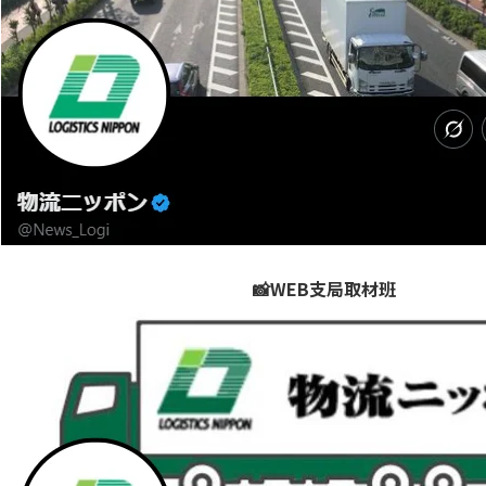
📸WEB支局取材班