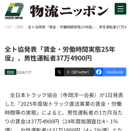
TOP
団体
全ト協発表「賃金・労働時間実態25年度」、男性運転者37万490
全ト協発表「賃金・労働時間実態25年
度」、男性運転者37万4900円
X（旧Twitter）
Facebook
団体
2026/7/7
全日本トラック協会（寺岡洋一会長）が1日発表
した「2025年度版トラック運送事業の賃金・労働
時間等の実態」によると、男性運転者の1カ月当た
りの賃金は37万4900円（24年度版調査比4・1％
増）、女性運転者は31万1800円（4・2％増）とな