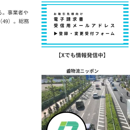
る。事業者や
49）。総務
【Xでも情報発信中】
📰物流ニッポン