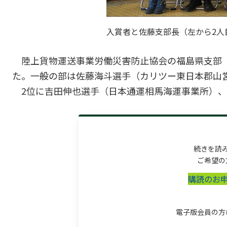
入賞者と佐藤支部長（左から2人
陸上貨物運送事業労働災害防止協会の福島県支部（
た。一般の部は佐藤海斗選手（カリツー東日本郡山営
2位に吉田伸也選手（日本通運相馬海運事業所）、3
続きを読
ご希望の
購読のお
電子版会員の方