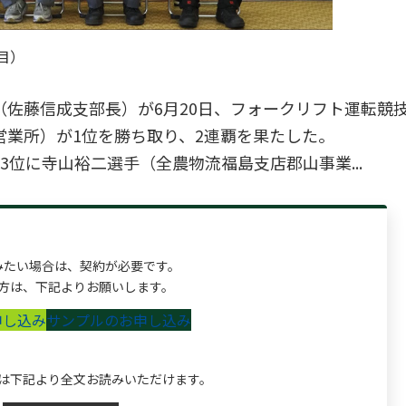
目）
佐藤信成支部長）が6月20日、フォークリフト運転競
業所）が1位を勝ち取り、2連覇を果たした。
位に寺山裕二選手（全農物流福島支店郡山事業...
みたい場合は、契約が必要です。
方は、下記よりお願いします。
申し込み
サンプルのお申し込み
は下記より全文お読みいただけます。