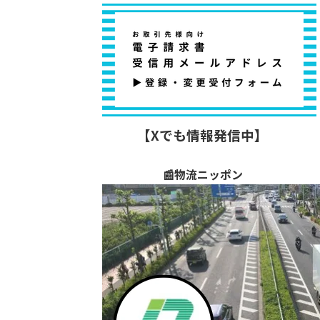
【Xでも情報発信中】
📰物流ニッポン