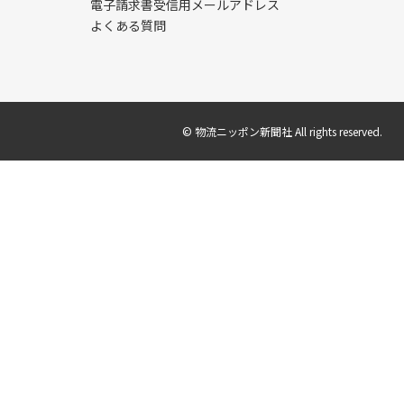
電子請求書受信用メールアドレス
よくある質問
© 物流ニッポン新聞社 All rights reserved.