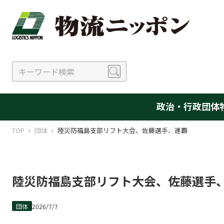
政治・行政
団体
TOP
団体
陸災防福島支部リフト大会、佐藤選手、連覇
陸災防福島支部リフト大会、佐藤選手
団体
2026/7/7