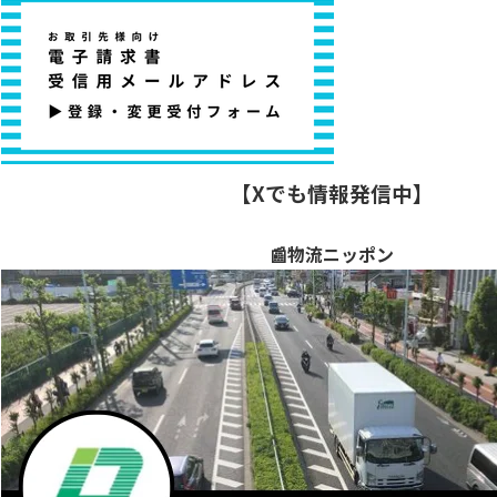
【Xでも情報発信中】
📰物流ニッポン