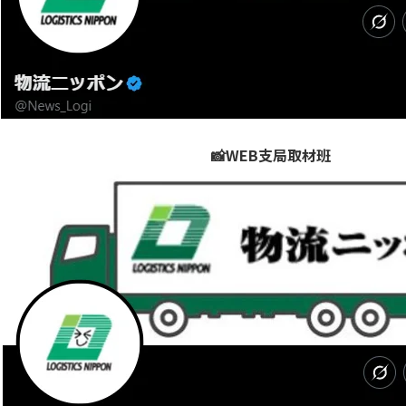
📸WEB支局取材班