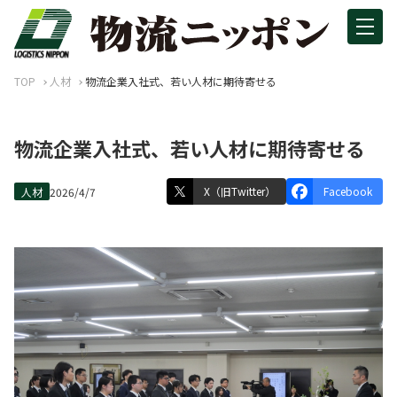
TOP
人材
物流企業入社式、若い人材に期待寄せる
物流企業入社式、若い人材に期待寄せる
X（旧Twitter）
Facebook
人材
2026/4/7