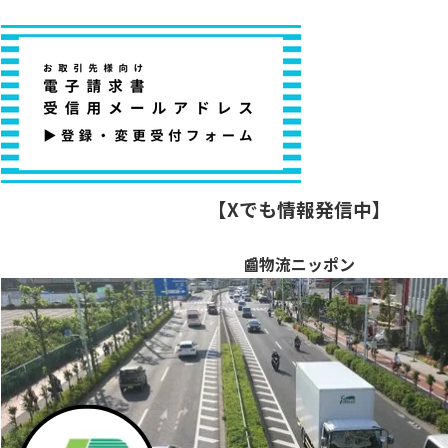
【Xでも情報発信中】
📰物流ニッポン