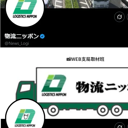
📸WEB支局取材班