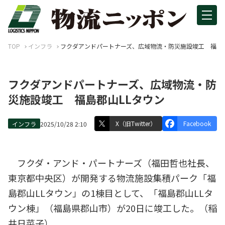
TOP
インフラ
フクダアンドパートナーズ、広域物流・防災施設竣工 福島郡
フクダアンドパートナーズ、広域物流・防
災施設竣工 福島郡山LLタウン
X（旧Twitter）
Facebook
インフラ
2025/10/28 2:10
フクダ・アンド・パートナーズ（福田哲也社長、
東京都中央区）が開発する物流施設集積パーク「福
島郡山LLタウン」の1棟目として、「福島郡山LLタ
ウン棟」（福島県郡山市）が20日に竣工した。（稲
井日菜子）