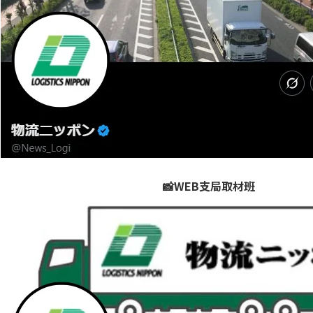
📸WEB支局取材班