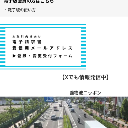
電子版会員の方はこちら
・電子版の使い方
【Xでも情報発信中】
📰物流ニッポン