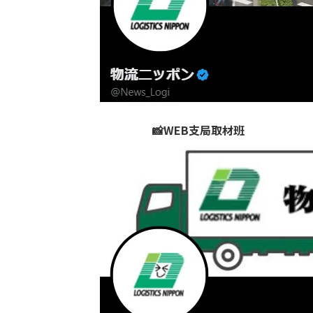
📸WEB支局取材班