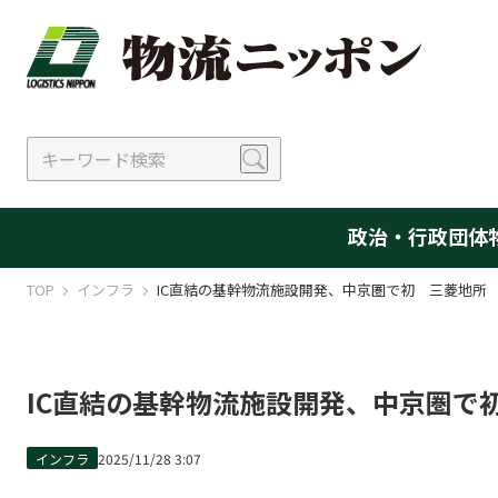
政治・行政
団体
TOP
インフラ
IC直結の基幹物流施設開発、中京圏で初 三菱地所
IC直結の基幹物流施設開発、中京圏で
インフラ
2025/11/28 3:07