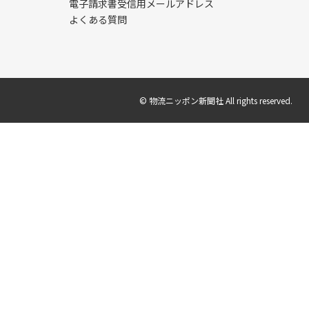
電子請求書受信用メールアドレス
よくある質問
© 物流ニッポン新聞社 All rights reserved.