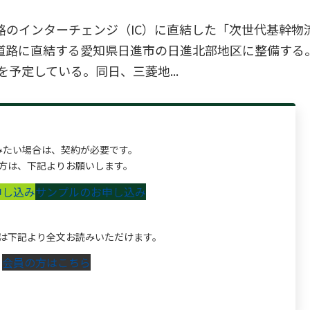
路のインターチェンジ（IC）に直結した「次世代基幹物
道路に直結する愛知県日進市の日進北部地区に整備する
を予定している。同日、三菱地...
みたい場合は、契約が必要です。
方は、下記よりお願いします。
申し込み
サンプルのお申し込み
は下記より全文お読みいただけます。
会員の方はこちら