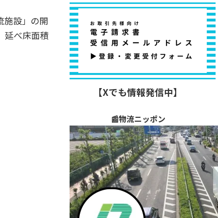
流施設」の開
。延べ床面積
【Xでも情報発信中】
📰物流ニッポン