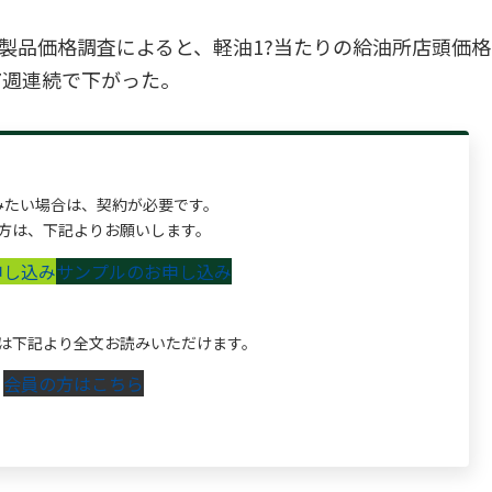
石油製品価格調査によると、軽油1?当たりの給油所店頭価格
 7週連続で下がった。
みたい場合は、契約が必要です。
方は、下記よりお願いします。
申し込み
サンプルのお申し込み
は下記より全文お読みいただけます。
会員の方はこちら