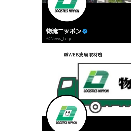
📸WEB支局取材班