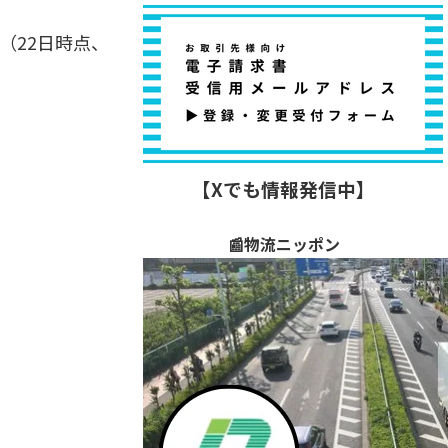
（22日時点、
【Xでも情報発信中】
📰物流ニッポン