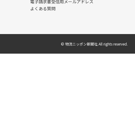
電子請求書受信用メールアドレス
よくある質問
© 物流ニッポン新聞社 All rights reserved.