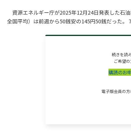
資源エネルギー庁が2025年12月24日発表した
全国平均）は前週から50銭安の145円50銭だった。
続きを読
ご希望の
購読のお
電子版会員の方