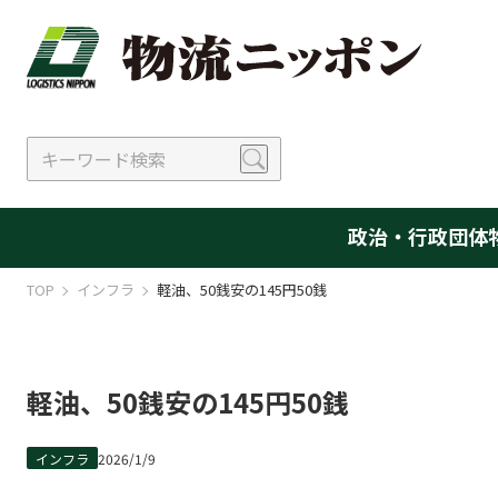
政治・行政
団体
TOP
インフラ
軽油、50銭安の145円50銭
軽油、50銭安の145円50銭
インフラ
2026/1/9