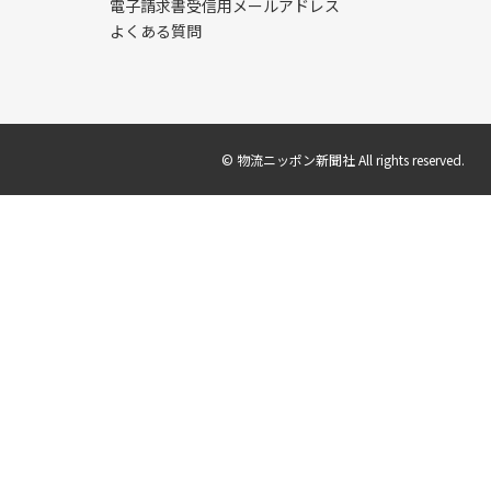
電子請求書受信用メールアドレス
よくある質問
© 物流ニッポン新聞社 All rights reserved.