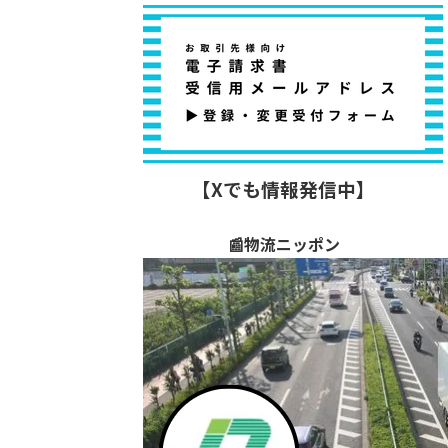
【Xでも情報発信中】
📰物流ニッポン