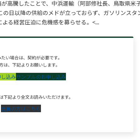
格が高騰したことで、中浜運輸（阿部修社長、鳥取県米
この日以降の供給のメドが立っておらず、ガソリンスタ
る経営圧迫に危機感を募らせる。<...
みたい場合は、契約が必要です。
方は、下記よりお願いします。
申し込み
サンプルのお申し込み
は下記より全文お読みいただけます。
会員の方はこちら