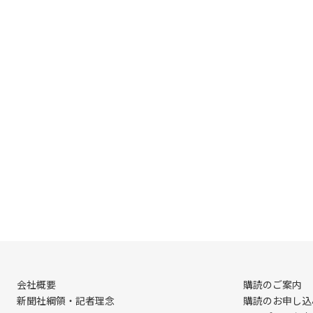
会社概要
購読のご案内
新聞社綱領・記者理念
購読のお申し込