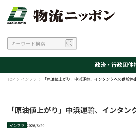
政治・行政
団体
TOP
インフラ
「原油値上がり」中浜運輸、インタンクへの供給停
「原油値上がり」中浜運輸、インタン
インフラ
2026/3/20