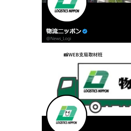
📸WEB支局取材班