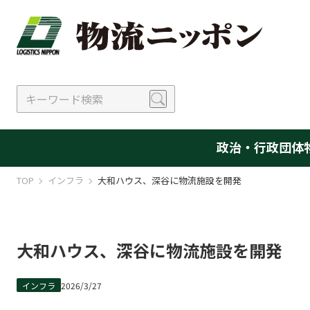
政治・行政
団体
TOP
インフラ
大和ハウス、深谷に物流施設を開発
大和ハウス、深谷に物流施設を開発
インフラ
2026/3/27