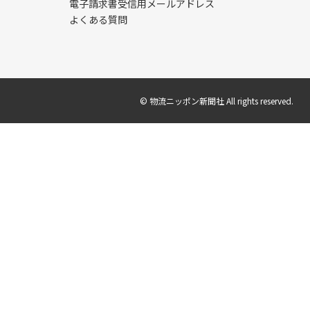
電子請求書受信用メールアドレス
よくある質問
© 物流ニッポン新聞社 All rights reserved.