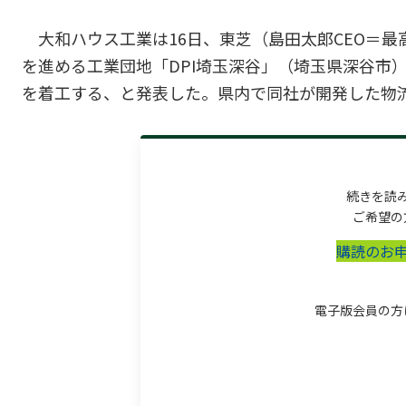
大和ハウス工業は16日、東芝（島田太郎CEO＝
を進める工業団地「DPI埼玉深谷」（埼玉県深谷市
を着工する、と発表した。県内で同社が開発した物流
続きを読
ご希望の
購読のお
電子版会員の方