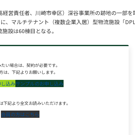
最高経営責任者、川崎市幸区）深谷事業所の跡地の一部を
）に、マルチテナント（複数企業入居）型物流施設「DP
施設は60棟目となる。
みたい場合は、契約が必要です。
方は、下記よりお願いします。
申し込み
サンプルのお申し込み
は下記より全文お読みいただけます。
会員の方はこちら