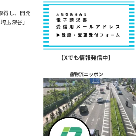
取得し、開発
L埼玉深谷」
【Xでも情報発信中】
📰物流ニッポン