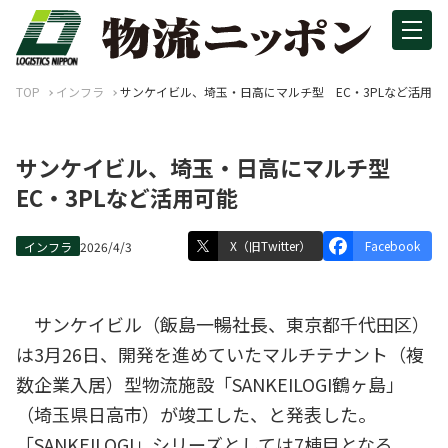
TOP
インフラ
サンケイビル、埼玉・日高にマルチ型 EC・3PLなど活用可
サンケイビル、埼玉・日高にマルチ型
EC・3PLなど活用可能
X（旧Twitter）
Facebook
インフラ
2026/4/3
サンケイビル（飯島一暢社長、東京都千代田区）
は3月26日、開発を進めていたマルチテナント（複
数企業入居）型物流施設「SANKEILOGI鶴ヶ島」
（埼玉県日高市）が竣工した、と発表した。
「SANKEILOGI」シリーズとしては7棟目となる。