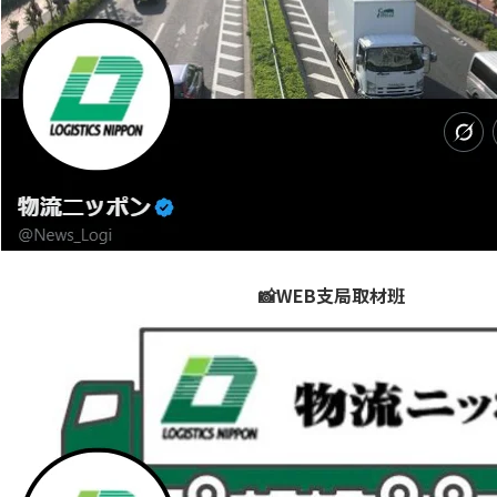
📸WEB支局取材班