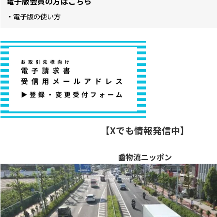
電子版会員の方はこちら
・電子版の使い方
【Xでも情報発信中】
📰物流ニッポン