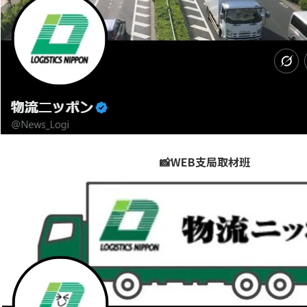
📸WEB支局取材班