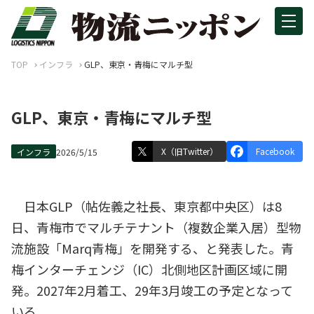
TOP
インフラ
GLP、東京・青梅にマルチ型
GLP、東京・青梅にマルチ型
X（旧Twitter）
Facebook
インフラ
2026/5/15
日本GLP（帖佐義之社長、東京都中央区）は8
日、青梅市でマルチテナント（複数企業入居）型物
流施設「Marq青梅」を開発する、と発表した。青
梅インターチェンジ（IC）北側地区計画区域に開
発。2027年2月着工、29年3月竣工の予定となって
いる。