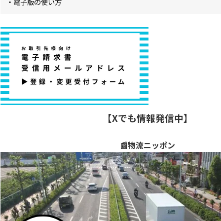
・電子版の使い方
【Xでも情報発信中】
📰物流ニッポン