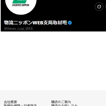
会社概要
購読のご案内
新聞社綱領・記者理念
購読のお申し込み