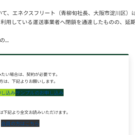
いて、エネクスフリート（青柳旬社長、大阪市淀川区）
を利用している運送事業者へ閉鎖を通達したものの、延
..
みたい場合は、契約が必要です。
方は、下記よりお願いします。
申し込み
サンプルのお申し込み
は下記より全文お読みいただけます。
会員の方はこちら