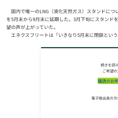
国内で唯一のLNG（液化天然ガス）スタンドにつ
を5月末から9月末に延期した。3月下旬にスタンド
望の声が上がっていた。
エネクスフリートは「いきなり5月末に閉鎖というの.
続きを読
ご希望の
購読のお
電子版会員の方