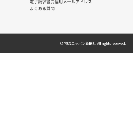
電子請求書受信用メールアドレス
よくある質問
© 物流ニッポン新聞社 All rights reserved.