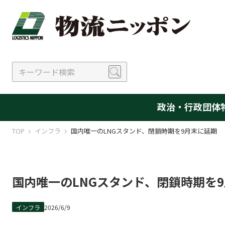
政治・行政
団体
TOP
インフラ
国内唯一のLNGスタンド、閉鎖時期を9月末に延期
国内唯一のLNGスタンド、閉鎖時期を
インフラ
2026/6/9