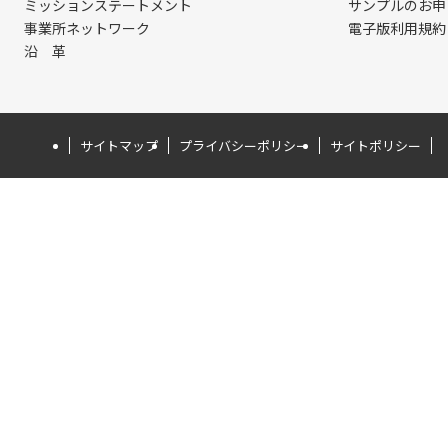
ミッションステートメント
サンプルのお申
事業所ネットワーク
電子版利用規約
沿 革
サイトマップ
プライバシーポリシー
サイトポリシー