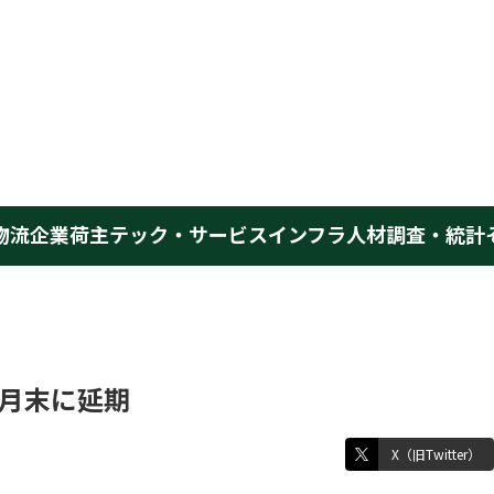
物流企業
荷主
テック・サービス
インフラ
人材
調査・統計
9月末に延期
X（旧Twitter）