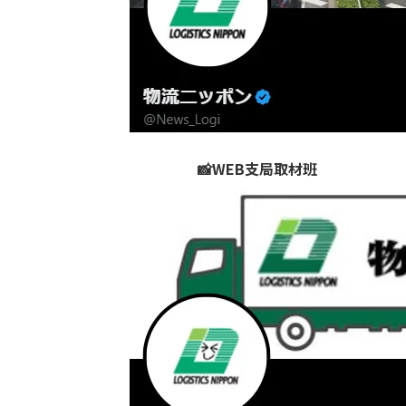
📸WEB支局取材班