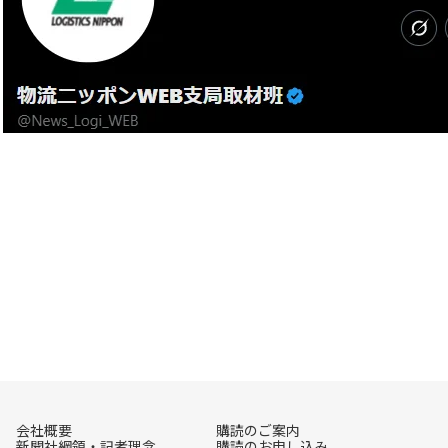
会社概要
購読のご案内
新聞社綱領・記者理念
購読のお申し込み