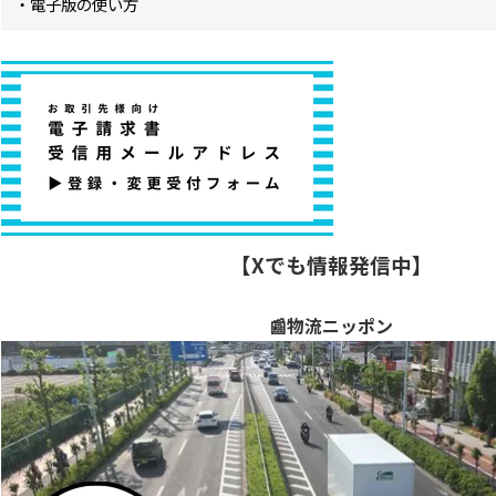
・電子版の使い方
【Xでも情報発信中】
📰物流ニッポン