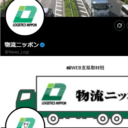
📸WEB支局取材班