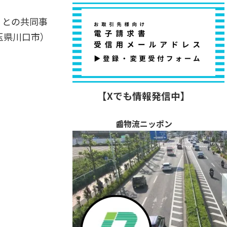
）との共同事
埼玉県川口市）
【Xでも情報発信中】
📰物流ニッポン