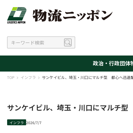
政治・行政
団体
TOP
インフラ
サンケイビル、埼玉・川口にマルチ型 都心へ迅速
サンケイビル、埼玉・川口にマルチ型
インフラ
2026/7/7