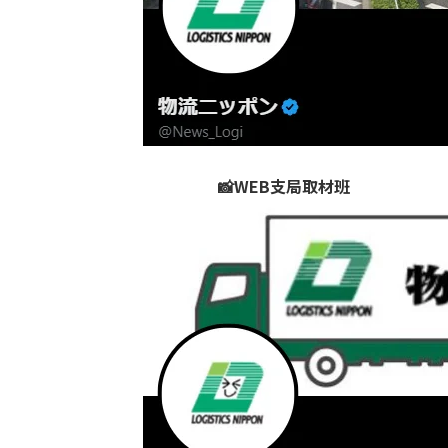
📸WEB支局取材班