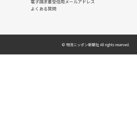
電子請求書受信用メールアドレス
よくある質問
© 物流ニッポン新聞社 All rights reserved.