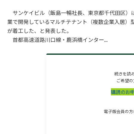
サンケイビル（飯島一暢社長、東京都千代田区）は
業で開発しているマルチテナント（複数企業入居）型物流
が着工した、と発表した。
首都高速道路川口線・鹿浜橋インター...
続きを読
ご希望の
購読のお
電子版会員の方