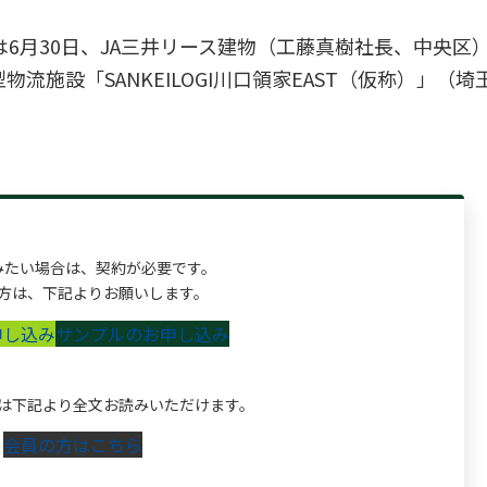
6月30日、JA三井リース建物（工藤真樹社長、中央区
施設「SANKEILOGI川口領家EAST（仮称）」（
みたい場合は、契約が必要です。
方は、下記よりお願いします。
申し込み
サンプルのお申し込み
は下記より全文お読みいただけます。
会員の方はこちら