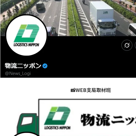
📸WEB支局取材班