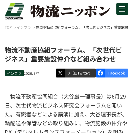
TOP
インフラ
物流不動産協組フォーラム、「次世代ビジネス」重要施設仲
物流不動産協組フォーラム、「次世代ビ
ジネス」重要施設仲介など組み合わせ
X（旧Twitter）
Facebook
インフラ
2026/7/7
物流不動産協同組合（大谷巌一理事長）は6月29
日、次世代物流ビジネス研究会フォーラムを開い
た。有識者などによる講演に加え、大谷理事長が、
輸配送や保管などの取り組みに、物流施設の仲介や
DX（デジタルトランスフォーメーション）を組み