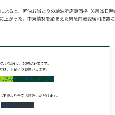
によると、軽油1?当たりの給油所店頭価格（6月29日時
ぶりに上がった。中東情勢を踏まえた緊急的激変緩和措置
みたい場合は、契約が必要です。
方は、下記よりお願いします。
申し込み
サンプルのお申し込み
は下記より全文お読みいただけます。
会員の方はこちら