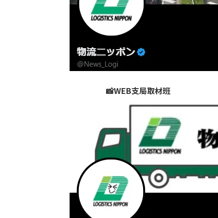
📸WEB支局取材班