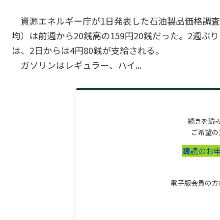
資源エネルギー庁が1日発表した石油製品価格調査
均）は前週から20銭高の159円20銭だった。2週
は、2日からは4円80銭が支給される。
ガソリンはレギュラー、ハイ...
続きを読
ご希望の
購読のお
電子版会員の方