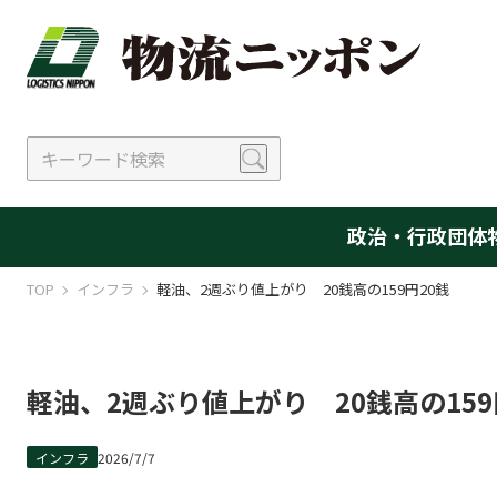
政治・行政
団体
TOP
インフラ
軽油、2週ぶり値上がり 20銭高の159円20銭
軽油、2週ぶり値上がり 20銭高の159
インフラ
2026/7/7