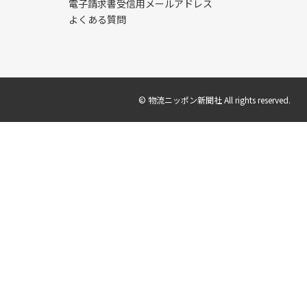
電子請求書受信用メールアドレス
よくある質問
© 物流ニッポン新聞社 All rights reserved.