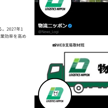
2027年1
作業効率を高め
📸WEB支局取材班