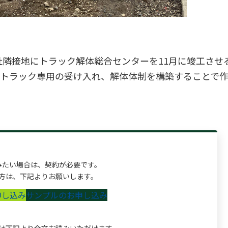
隣接地にトラック解体総合センターを11月に竣工させる。
。トラック専用の受け入れ、解体体制を構築することで
みたい場合は、契約が必要です。
方は、下記よりお願いします。
申し込み
サンプルのお申し込み