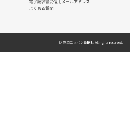
電子請求書受信用メールアドレス
よくある質問
© 物流ニッポン新聞社 All rights reserved.