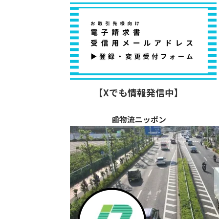
【Xでも情報発信中】
📰物流ニッポン