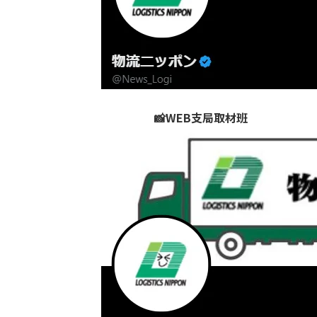
📸WEB支局取材班