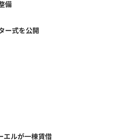
整備
ター式を公開
ーエルが一棟賃借