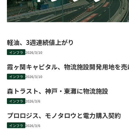
軽油、3週連続値上がり
インフラ
2026/3/10
霞ヶ関キャピタル、物流施設開発用地を売
インフラ
2026/3/10
森トラスト、神戸・東灘に物流施設
インフラ
2026/3/6
プロロジス、モノタロウと電力購入契約
インフラ
2026/3/6