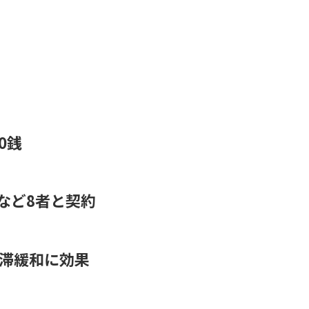
0銭
など8者と契約
渋滞緩和に効果