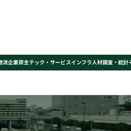
物流企業
荷主
テック・サービス
インフラ
人材
調査・統計