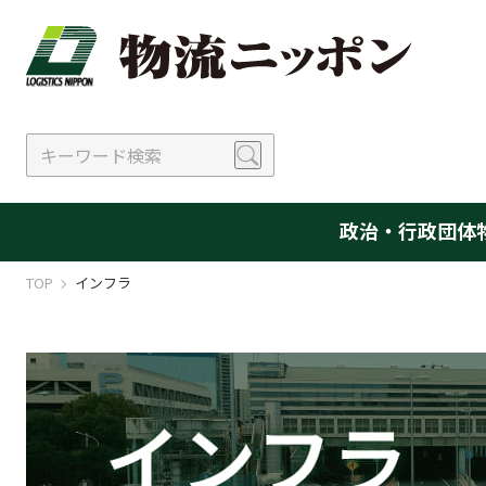
政治・行政
団体
TOP
インフラ