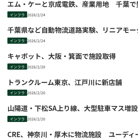
エム・ケーと京成電鉄、産業用地 千葉で
インフラ
2026/2/24
千葉県など自動物流道路実験、リニアモー
インフラ
2026/2/24
キャボット、大阪・箕面で施設取得
インフラ
2026/2/20
トランクルーム東京、江戸川に新店舗
インフラ
2026/2/20
山陽道・下松SA上り線、大型駐車マス増設
インフラ
2026/2/20
CRE、神奈川・厚木に物流施設 ユーディ