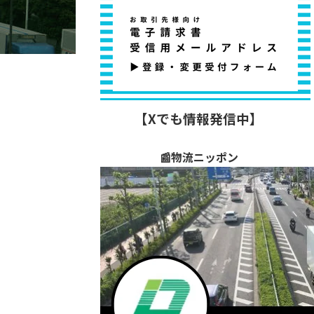
【Xでも情報発信中】
📰物流ニッポン