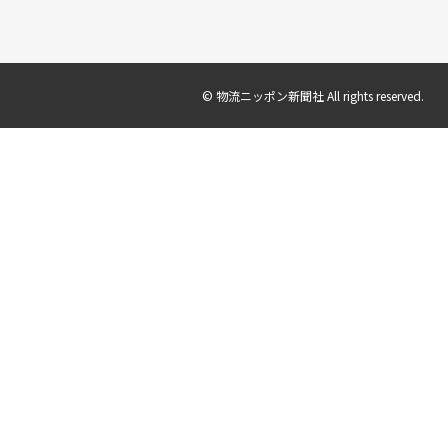
© 物流ニッポン新聞社 All rights reserved.