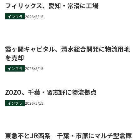
フィリックス、愛知・常滑に工場
インフラ
2026/5/15
霞ヶ関キャピタル、清水総合開発に物流用地
を売却
インフラ
2026/5/15
ZOZO、千葉・習志野に物流拠点
インフラ
2026/5/15
東急不とJR西系 千葉・市原にマルチ型倉庫