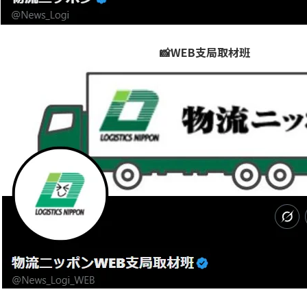
📸WEB支局取材班