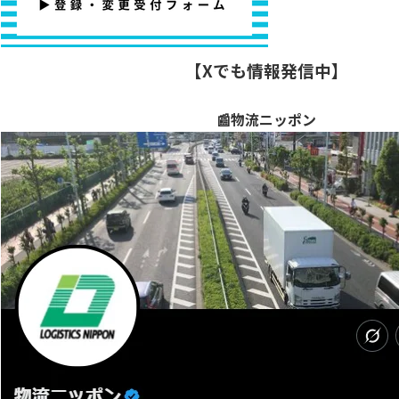
【Xでも情報発信中】
📰物流ニッポン