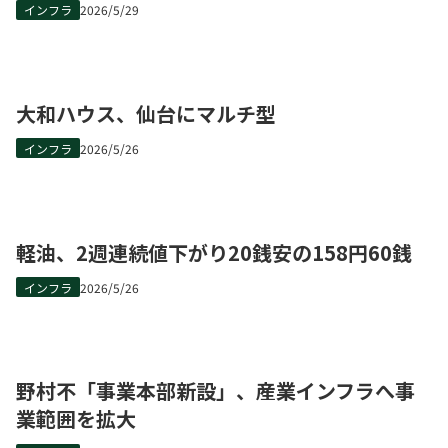
インフラ
2026/5/29
大和ハウス、仙台にマルチ型
インフラ
2026/5/26
軽油、2週連続値下がり20銭安の158円60銭
インフラ
2026/5/26
野村不「事業本部新設」、産業インフラへ事
業範囲を拡大