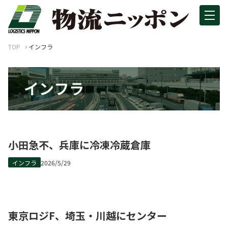
TOP
インフラ
小田急不、兵庫に冷凍冷蔵倉庫
インフラ
2026/5/29
東京ロジF、埼玉・川越にセンター