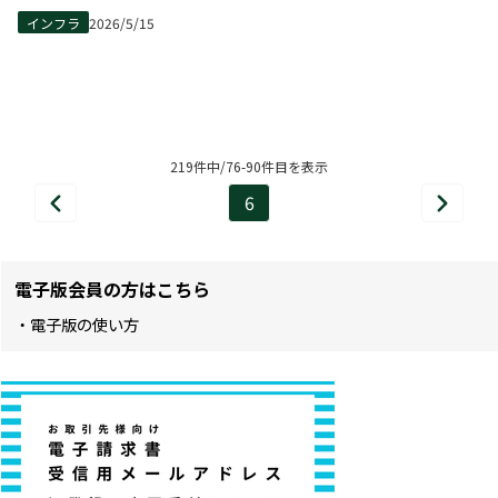
インフラ
2026/5/15
219件中/76-90件目を表示
6
前
次
ペ
へ
へ
ー
電子版会員の方はこちら
ジ
・電子版の使い方
目