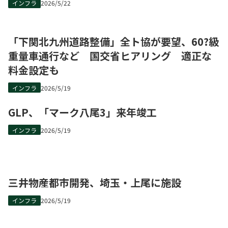
インフラ
2026/5/22
「下関北九州道路整備」全ト協が要望、60?級
重量車通行など 国交省ヒアリング 適正な
料金設定も
インフラ
2026/5/19
GLP、「マーク八尾3」来年竣工
インフラ
2026/5/19
三井物産都市開発、埼玉・上尾に施設
インフラ
2026/5/19