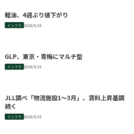
軽油、4週ぶり値下がり
インフラ
2026/5/19
GLP、東京・青梅にマルチ型
インフラ
2026/5/15
JLL調べ「物流施設1～3月」、賃料上昇基調
続く
インフラ
2026/5/15