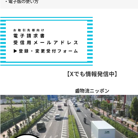
・電子版の使い方
【Xでも情報発信中】
📰物流ニッポン