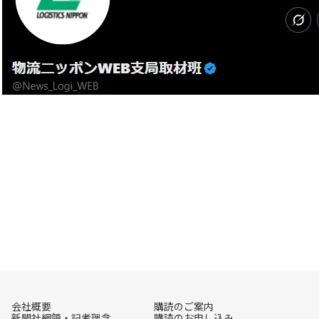
会社概要
購読のご案内
新聞社綱領・記者理念
購読のお申し込み