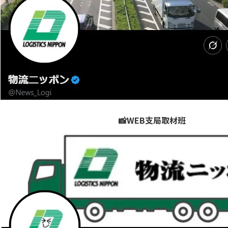
📸WEB支局取材班