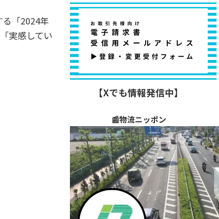
る「2024年
を「実感してい
【Xでも情報発信中】
📰物流ニッポン