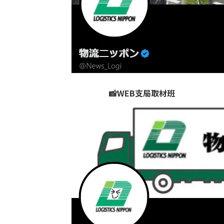
📸WEB支局取材班