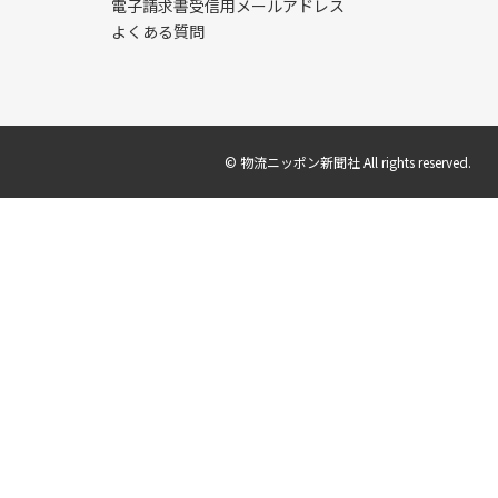
電子請求書受信用メールアドレス
よくある質問
© 物流ニッポン新聞社 All rights reserved.