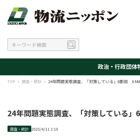
政治・行政
団体
TOP
調査・統計
24年問題実態調査、「対策している」6割弱 X Mil
24年問題実態調査、「対策している」6割
調査・統計
2025/4/11 2:10