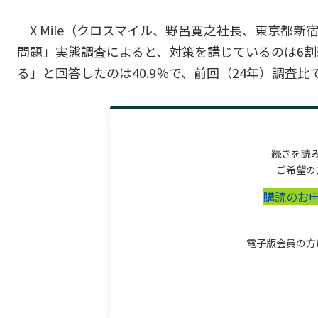
X Mile（クロスマイル、野呂寛之社長、東京都新
問題」実態調査によると、対策を講じているのは6割
る」と回答したのは40.9％で、前回（24年）調査比で14.
続きを読
ご希望の
購読のお
電子版会員の方