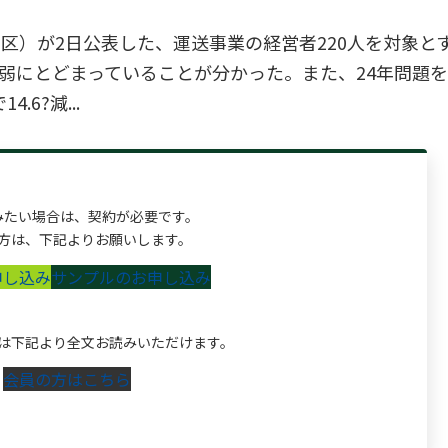
宿区）が2日公表した、運送事業の経営者220人を対象とす
弱にとどまっていることが分かった。また、24年問題
6?減...
みたい場合は、契約が必要です。
方は、下記よりお願いします。
申し込み
サンプルのお申し込み
は下記より全文お読みいただけます。
会員の方はこちら