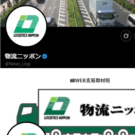
📸WEB支局取材班