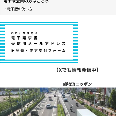
電子版会員の方はこちら
・電子版の使い方
【Xでも情報発信中】
📰物流ニッポン