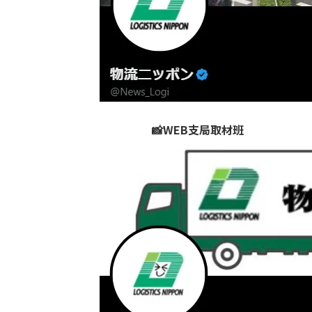
📸WEB支局取材班