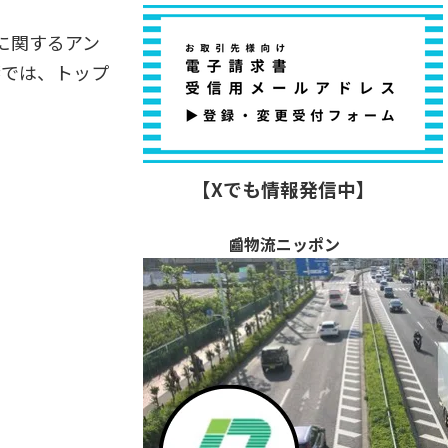
に関するアン
響では、トップ
【Xでも情報発信中】
📰物流ニッポン