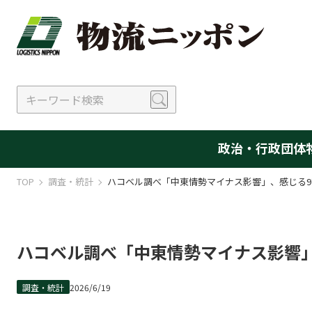
政治・行政
団体
TOP
調査・統計
ハコベル調べ「中東情勢マイナス影響」、感じる9
ハコベル調べ「中東情勢マイナス影響」
調査・統計
2026/6/19