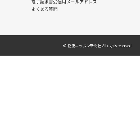
電子請求書受信用メールアドレス
よくある質問
© 物流ニッポン新聞社 All rights reserved.