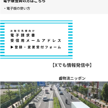
電子版会員の方はこちら
・電子版の使い方
【Xでも情報発信中】
📰物流ニッポン