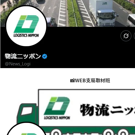
📸WEB支局取材班