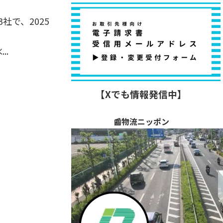
で、2025
..
【Xでも情報発信中】
📰物流ニッポン