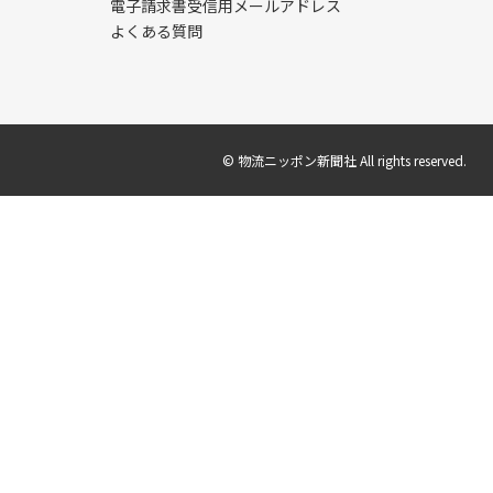
電子請求書受信用メールアドレス
よくある質問
© 物流ニッポン新聞社 All rights reserved.