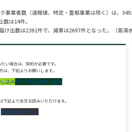
事業者数（速報値、特定・霊柩事業は除く）は、3493社
止数は14件。
け出数は2391件で、減車は2697件となった。（高清水.
みたい場合は、契約が必要です。
方は、下記よりお願いします。
申し込み
サンプルのお申し込み
は下記より全文お読みいただけます。
会員の方はこちら