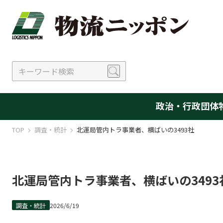
政治・行政
団体
TOP
調査・統計
北運局管内トラ事業者、横ばいの3493社
北運局管内トラ事業者、横ばいの3493
調査・統計
2026/6/19