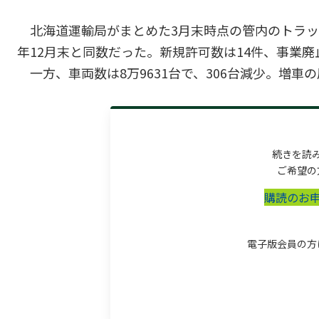
北海道運輸局がまとめた3月末時点の管内のトラック
年12月末と同数だった。新規許可数は14件、事業廃
一方、車両数は8万9631台で、306台減少。増車の届
続きを読
ご希望の
購読のお
電子版会員の方