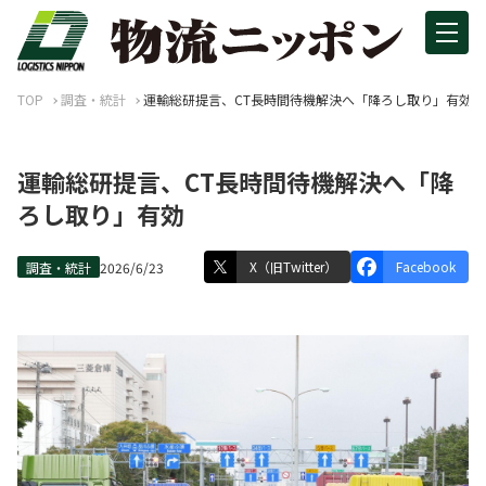
TOP
調査・統計
運輸総研提言、CT長時間待機解決へ「降ろし取り」有効
運輸総研提言、CT長時間待機解決へ「降
ろし取り」有効
X（旧Twitter）
Facebook
調査・統計
2026/6/23