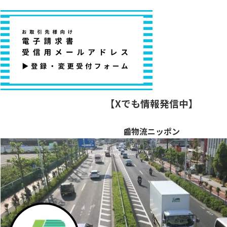
【Xでも情報発信中】
📰物流ニッポン