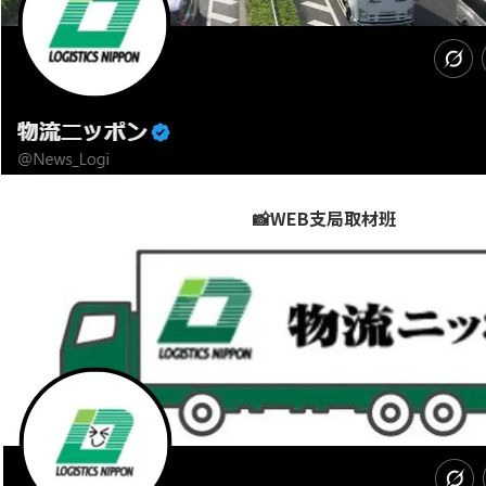
📸WEB支局取材班