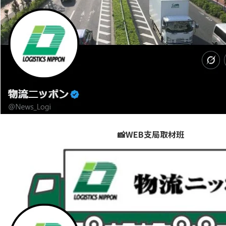
📸WEB支局取材班