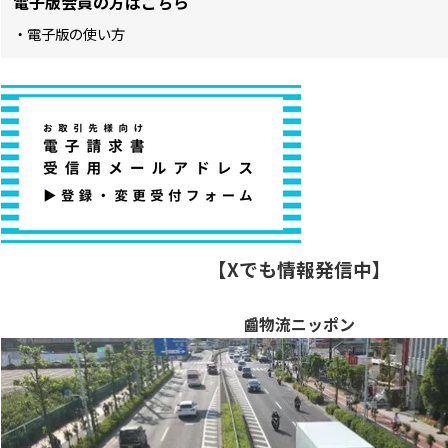
電子版会員の方はこちら
・電子版の使い方
【Xでも情報発信中】
📰物流ニッポン