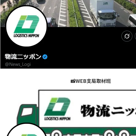
📸WEB支局取材班