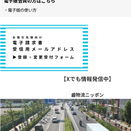
電子版会員の方はこちら
・電子版の使い方
【Xでも情報発信中】
📰物流ニッポン