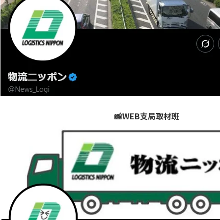
📸WEB支局取材班