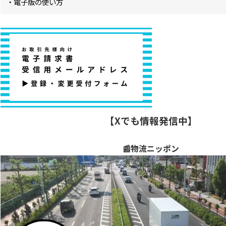
・電子版の使い方
【Xでも情報発信中】
📰物流ニッポン