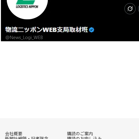
会社概要
購読のご案内
新聞社綱領・記者理念
購読のお申し込み