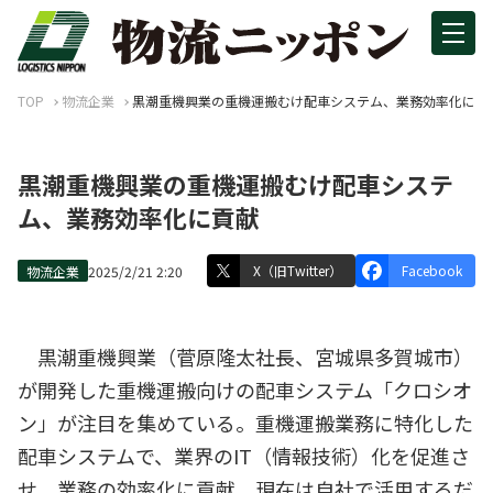
TOP
物流企業
黒潮重機興業の重機運搬むけ配車システム、業務効率化に貢
黒潮重機興業の重機運搬むけ配車システ
ム、業務効率化に貢献
X（旧Twitter）
Facebook
物流企業
2025/2/21 2:20
黒潮重機興業（菅原隆太社長、宮城県多賀城市）
が開発した重機運搬向けの配車システム「クロシオ
ン」が注目を集めている。重機運搬業務に特化した
配車システムで、業界のIT（情報技術）化を促進さ
せ、業務の効率化に貢献。現在は自社で活用するだ