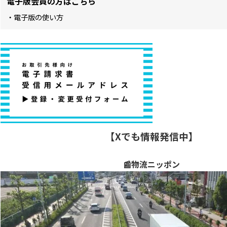
電子版会員の方はこちら
・電子版の使い方
【Xでも情報発信中】
📰物流ニッポン