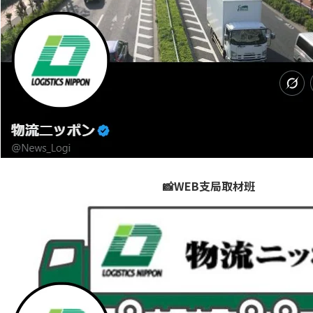
📸WEB支局取材班