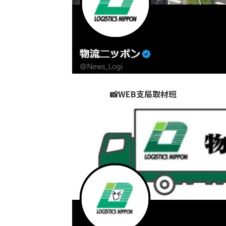
📸WEB支局取材班