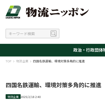
政治・行政
団体
TOP
物流企業
四国名鉄運輸、環境対策多角的に推進
四国名鉄運輸、環境対策多角的に推進
物流企業
2025/2/18 2:40