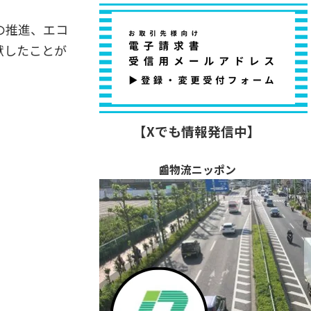
の推進、エコ
献したことが
【Xでも情報発信中】
📰物流ニッポン