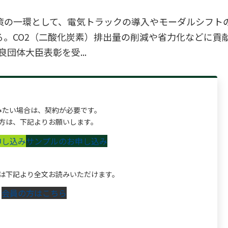
策の一環として、電気トラックの導入やモーダルシフト
。CO2（二酸化炭素）排出量の削減や省力化などに貢
団体大臣表彰を受...
みたい場合は、契約が必要です。
方は、下記よりお願いします。
申し込み
サンプルのお申し込み
は下記より全文お読みいただけます。
会員の方はこちら