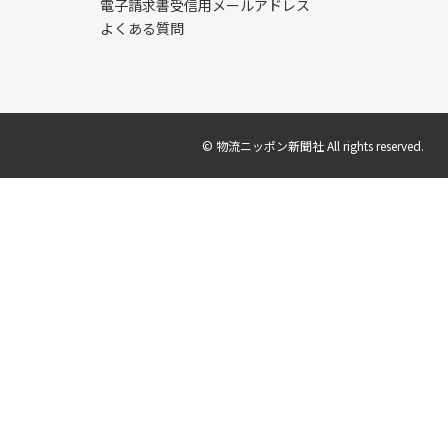
電子請求書受信用メールアドレス
よくある質問
© 物流ニッポン新聞社 All rights reserved.