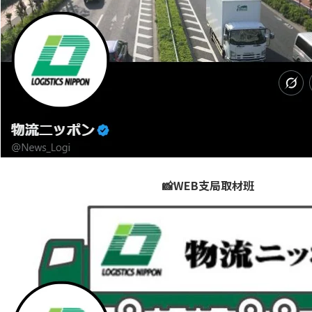
📸WEB支局取材班