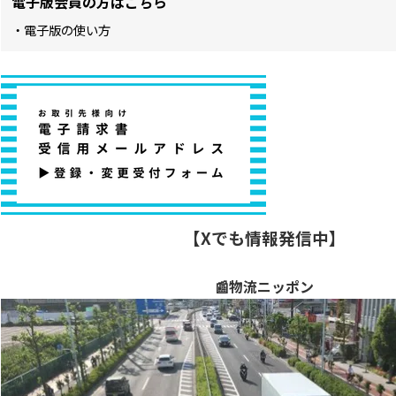
電子版会員の方はこちら
・電子版の使い方
【Xでも情報発信中】
📰物流ニッポン