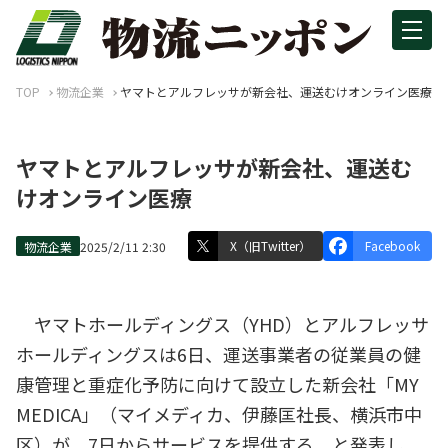
TOP
物流企業
ヤマトとアルフレッサが新会社、運送むけオンライン医療
ヤマトとアルフレッサが新会社、運送む
けオンライン医療
X（旧Twitter）
Facebook
物流企業
2025/2/11 2:30
ヤマトホールディングス（YHD）とアルフレッサ
ホールディングスは6日、運送事業者の従業員の健
康管理と重症化予防に向けて設立した新会社「MY
MEDICA」（マイメディカ、伊藤匡社長、横浜市中
区）が、7日からサービスを提供する、と発表し