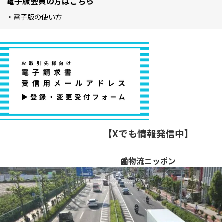
電子版会員の方はこちら
・電子版の使い方
【Xでも情報発信中】
📰物流ニッポン