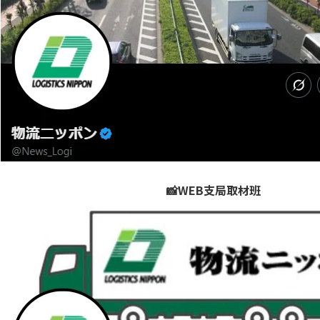
📸WEB支局取材班