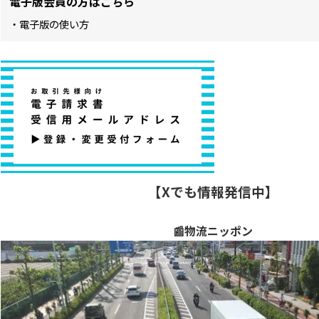
電子版会員の方はこちら
・電子版の使い方
【Xでも情報発信中】
📰物流ニッポン