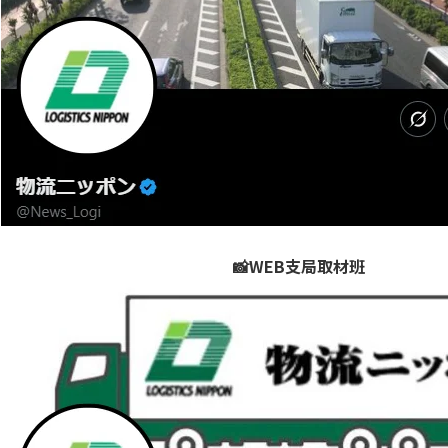
📸WEB支局取材班