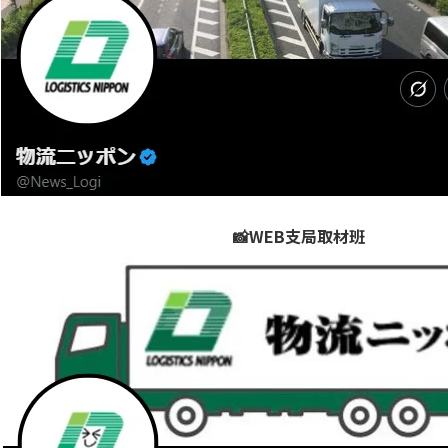
📸WEB支局取材班