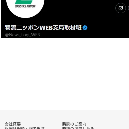
会社概要
購読のご案内
新聞社綱領・記者理念
購読のお申し込み