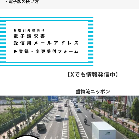
・電子版の使い方
【Xでも情報発信中】
📰物流ニッポン