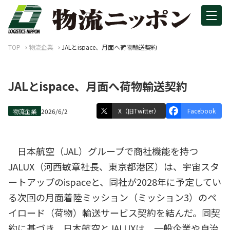
TOP
物流企業
JALとispace、月面へ荷物輸送契約
JALとispace、月面へ荷物輸送契約
X（旧Twitter）
Facebook
物流企業
2026/6/2
日本航空（JAL）グループで商社機能を持つ
JALUX（河西敏章社長、東京都港区）は、宇宙スタ
ートアップのispaceと、同社が2028年に予定してい
る次回の月面着陸ミッション（ミッション3）のペ
イロード（荷物）輸送サービス契約を結んだ。同契
約に基づき、日本航空とJALUXは、一般企業や自治